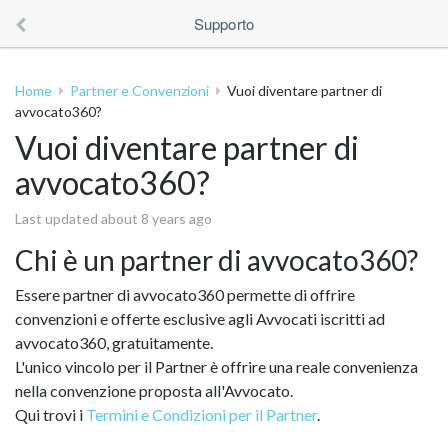
Supporto
Home
Partner e Convenzioni
Vuoi diventare partner di
avvocato360?
Vuoi diventare partner di
avvocato360?
Last updated about 8 years ago
Chi è un partner di avvocato360?
Essere partner di avvocato360 permette di offrire
convenzioni e offerte esclusive agli Avvocati iscritti ad
avvocato360, gratuitamente.
L'unico vincolo per il Partner è offrire una reale convenienza
nella convenzione proposta all'Avvocato.
Qui trovi i
Termini e Condizioni per il Partner
.