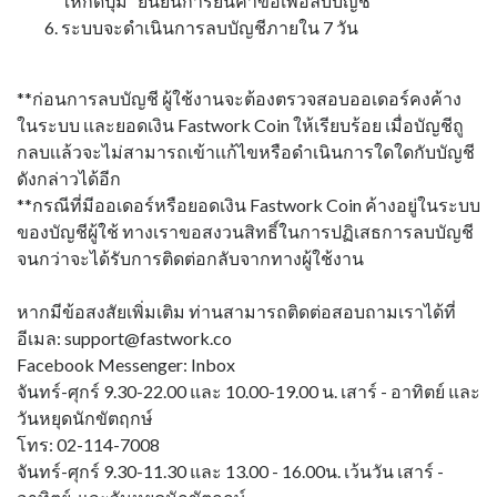
ให้กดปุ่ม “ยืนยันการยื่นคำขอเพื่อลบบัญชี”
ระบบจะดำเนินการลบบัญชีภายใน 7 วัน
**ก่อนการลบบัญชี ผู้ใช้งานจะต้องตรวจสอบออเดอร์คงค้าง
ในระบบ เเละยอดเงิน Fastwork Coin ให้เรียบร้อย เมื่อบัญชีถู
กลบเเล้วจะไม่สามารถเข้าเเก้ไขหรือดำเนินการใดใดกับบัญชี
ดังกล่าวได้อีก
**กรณีที่มีออเดอร์หรือยอดเงิน Fastwork Coin ค้างอยู่ในระบบ
ของบัญชีผู้ใช้ ทางเราขอสงวนสิทธิ์ในการปฏิเสธการลบบัญชี
จนกว่าจะได้รับการติดต่อกลับจากทางผู้ใช้งาน
หากมีข้อสงสัยเพิ่มเติม ท่านสามารถติดต่อสอบถามเราได้ที่
อีเมล: support@fastwork.co
Facebook Messenger: Inbox
จันทร์-ศุกร์ 9.30-22.00 และ 10.00-19.00 น. เสาร์ - อาทิตย์ และ
วันหยุดนักขัตฤกษ์
โทร: 02-114-7008
จันทร์-ศุกร์ 9.30-11.30 และ 13.00 - 16.00น. เว้นวัน เสาร์ -