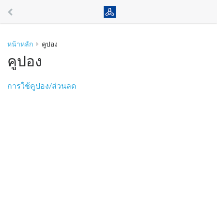
หน้าหลัก
คูปอง
คูปอง
การใช้คูปอง/ส่วนลด