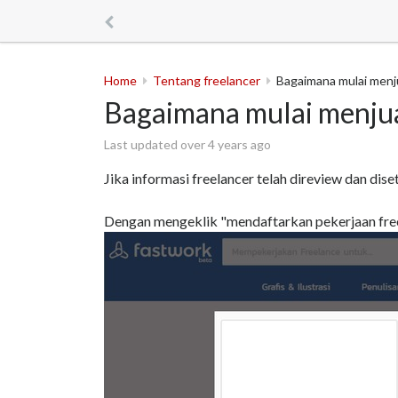
Home
Tentang freelancer
Bagaimana mulai menj
Bagaimana mulai menjua
Last updated over 4 years ago
Jika informasi freelancer telah direview dan dise
Dengan mengeklik "mendaftarkan pekerjaan free