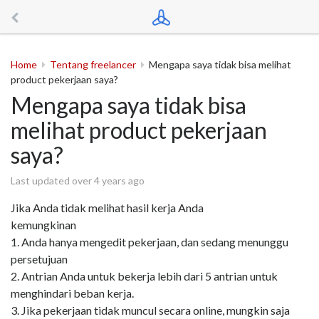
Home
Tentang freelancer
Mengapa saya tidak bisa melihat
product pekerjaan saya?
Mengapa saya tidak bisa
melihat product pekerjaan
saya?
Last updated over 4 years ago
Jika Anda tidak melihat hasil kerja Anda
kemungkinan
1. Anda hanya mengedit pekerjaan, dan sedang menunggu
persetujuan
2. Antrian Anda untuk bekerja lebih dari 5 antrian untuk
menghindari beban kerja.
3. Jika pekerjaan tidak muncul secara online, mungkin saja